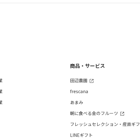
商品・サービス
業
田辺農園
業
frescana
業
あまみ
朝に食べる金のフルーツ
フレッシュセレクション・産直ギフ
LINEギフト