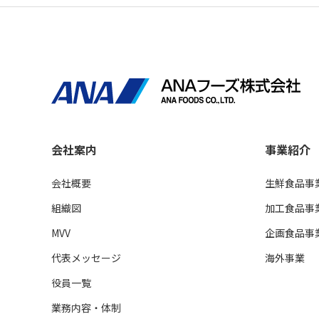
会社案内
事業紹介
会社概要
生鮮食品事
組織図
加工食品事
MVV
企画食品事
代表メッセージ
海外事業
役員一覧
業務内容・体制