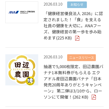
2026.03.10
お知らせ
「健康経営優良法人 2026」に認
定されました！「食」を支える
社員の健康を大切に。ANAフー
ズ、健康経営の第一歩を歩み始
めます(225 KB)
2026.03.10
ニュースリリース
抽選で5,000枚限定、田辺農園バ
ナナ1本無料券がもらえる エク
アドル産田辺農園バナナ「日本
発売20周年ありがとうキャンペ
ーン」 第二弾は3/10から、ロー
ソンにて開催！(262 KB)