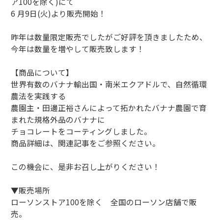
ア100を除く)にて
6 月9日(火)より販売開始！
昨年は数量限定販売でしたがご好評を頂きましたため、
今年は数量を増やして販売致します！
【商品について】
世界有数のバナナ輸出国・南米エクアドルで、自然循環
農法を実践する
農園主・田邊正裕さんによって拓かれたバナナ農園で育
まれた規格外品のバナナに
チョコレートをコーティングしました。
商品詳細は、関連記事をご参照ください。
この機会に、是非お召し上がりください！
▼販売場所
ローソンストア100を除く 全国のローソン店舗で販
売。