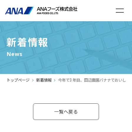
新着情報
News
トップページ
新着情報
今年で3 年目、田辺農園バナナでおいしく、
一覧へ戻る